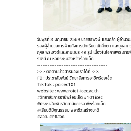
วันพุธที่ 3 มิถุนายน 2569 นายสรพงษ์ แสนกล้า ผู้อำนว
รองผู้อำนวยการฝ่ายกิจการนักเรียน นักศึกษา และบุคลา
กุศล พระสงฆ์และสามเณร 49 รูป เนื่องในโอกาสพระรา
ราชินี ณ หอประชุมจังหวัดร้อยเอ็ด
----------------------------------------
>>> ติดตามข่าวสารของเราได้ที่ <<<
FB : ประชาสัมพันธ์ วิทยาลัยการอาชีพร้อยเอ็ด
TikTok : pr.icec101
website : www.roiet-icec.ac.th
#วิทยาลัยการอาชีพร้อยเอ็ด #101icec
#ประชาสัมพันธ์วิทยาลัยการอาชีพร้อยเอ็ด
#เรียนดีมีคุณธรรม #อาชีวะสร้างชาติ
#สอศ. #PRสอศ.