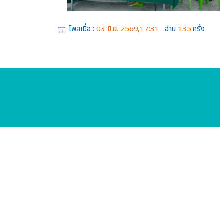
โพสเมื่อ :
03 มิ.ย. 2569,17:31
อ่าน
135
ครั้ง