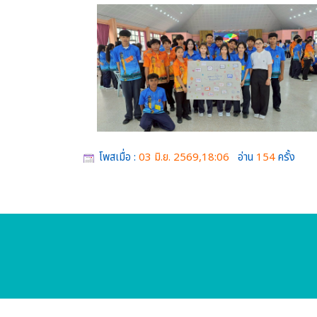
โพสเมื่อ :
03 มิ.ย. 2569,18:06
อ่าน
154
ครั้ง